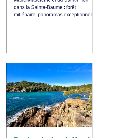
dans la Sainte-Baume : forêt
millénaire, panoramas exceptionnels et
patrimoine religieux. Guide complet.