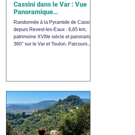
Cassini dans le Var : Vue
Panoramique
Exceptionnelle depuis
Randonnée à la Pyramide de Cassini
Revest-les-Eaux.
depuis Revest-les-Eaux : 6,65 km,
patrimoine XVIIIe siècle et panorama à
360° sur le Var et Toulon. Parcours
historique dog-friendly.