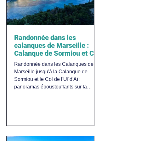
Randonnée dans les
calanques de Marseille :
Calanque de Sormiou et Col
de l'Uï d'Aï
Randonnée dans les Calanques de
Marseille jusqu'à la Calanque de
Sormiou et le Col de l'Uï d'Aï :
panoramas époustouflants sur la
Méditerranée. Guide pratique complet.