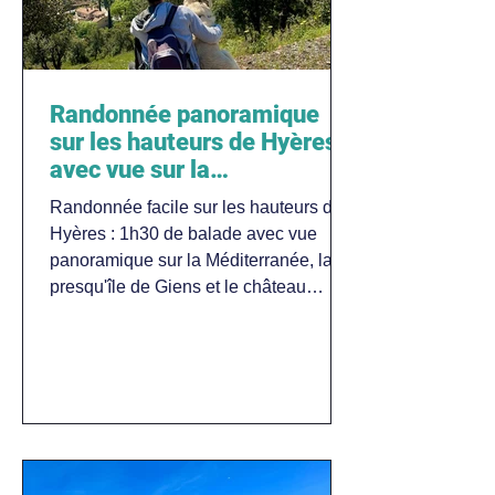
Randonnée panoramique
sur les hauteurs de Hyères
avec vue sur la
Méditerranée
Randonnée facile sur les hauteurs de
Hyères : 1h30 de balade avec vue
panoramique sur la Méditerranée, la
presqu'île de Giens et le château
médiéval. Dog-friendly.