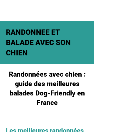
RANDONNEE ET
BALADE AVEC SON
CHIEN
Randonnées avec chien :
guide des meilleures
balades Dog-Friendly en
France
Les meilleures randonnées