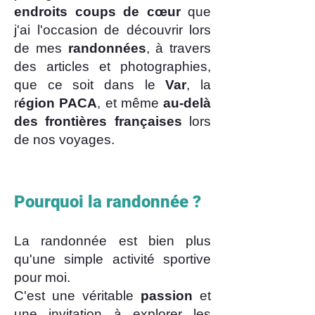
endroits coups de cœur
que
j'ai l'occasion de découvrir lors
de mes
randonnées
, à travers
des articles et photographies,
que ce soit dans le
Var
, la
r
égion PACA
, et même
au-delà
des frontières françaises
lors
de nos voyages.
Pourquoi la randonnée ?​
La randonnée est bien plus
qu'une simple activité sportive
pour moi.
C'est une véritable
passion
et
une invitation à explorer les