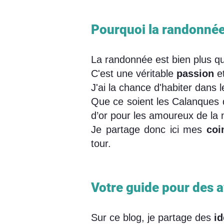
Pourquoi la randonnée 
La randonnée est bien plus qu
C'est une véritable
passion
et
J'ai la chance d'habiter dans 
Que ce soient les Calanques d
d’or pour les amoureux de la 
Je partage donc ici mes
coi
tour.
Votre guide pour des a
Sur ce blog, je partage des
i