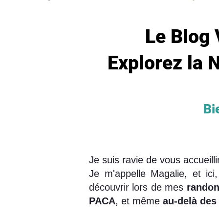
Le Blog 
Explorez la N
Bie
Je suis ravie de vous accueil
Je m'appelle Magalie, et ic
découvrir lors de mes
randon
PACA
, et même
au-delà des 