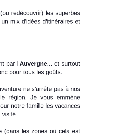
 (ou redécouvrir) les superbes
n mix d’idées d’itinéraires et
t par l'
Auvergne
... et surtout
donc pour tous les goûts.
aventure ne s’arrête pas à nos
elle région. Je vous emmène
pour notre famille les vacances
visité.
e (dans les zones où cela est