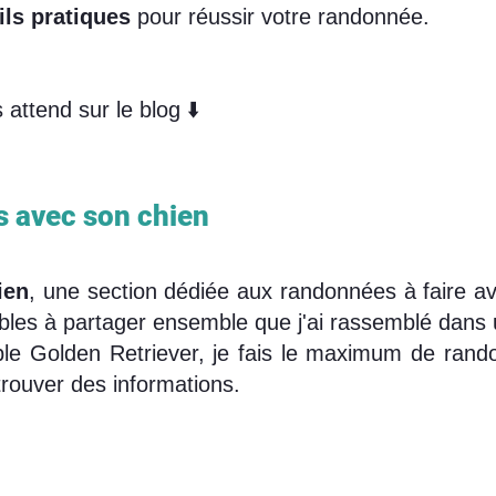
ils pratiques
pour réussir votre randonnée.
attend sur le blog ⬇️
 avec son chien
ien
, une section dédiée aux randonnées à faire 
bles à partager ensemble que j'ai rassemblé dans
ble Golden Retriever, je fais le maximum de randon
trouver des informations.