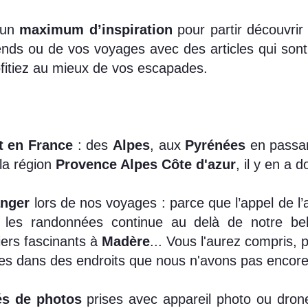
 un
maximum d’inspiration
pour partir découvrir
s ou de vos voyages avec des articles qui sont u
fitiez au mieux de vos escapades.
t en France
: des
Alpes
, aux
Pyrénées
en passan
la région
Provence Alpes Côte d'azur
, il y en a 
anger
lors de nos voyages : parce que l’appel de l’
 les randonnées continue au delà de notre b
iers fascinants à
Madère
... Vous l'aurez compris, 
 dans des endroits que nous n'avons pas encore 
és de photos
prises avec appareil photo ou dron