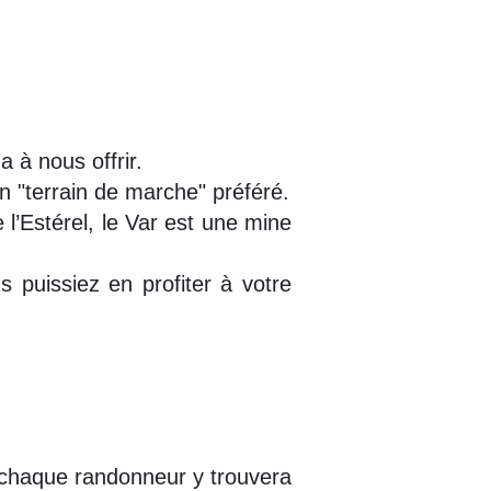
a à nous offrir.
on "terrain de marche" préféré.
l’Estérel, le Var est une mine
s puissiez en profiter à votre
 chaque randonneur y trouvera