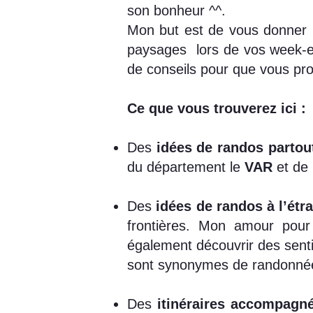
son bonheur ^^.
Mon but est de vous donner
paysages lors de vos week-end
de conseils pour que vous pro
Ce que vous trouverez ici :
​Des
idées de randos partou
du département le
VAR
et de 
Des
idées de randos à l’étr
frontières. Mon amour pour
également découvrir des sent
sont synonymes de randonnées
Des
itinéraires accompagn