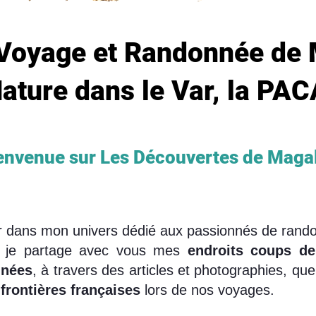
Voyage et Randonnée de 
ature dans le Var, la PAC
nvenue sur Les Découvertes de Magal
lir dans mon univers dédié aux passionnés de rand
i, je partage avec vous mes
endroits coups d
nées
, à travers des articles et photographies, que
frontières françaises
lors de nos voyages.