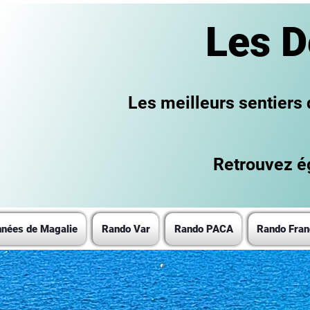
Les D
Les meilleurs sentiers
Retrouvez ég
nées de Magalie
Rando Var
Rando PACA
Rando Fran