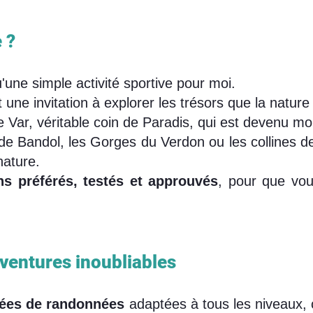
?​
'une simple activité sportive pour moi.
 une invitation à explorer les trésors que la nature 
le Var, véritable coin de Paradis, qui est devenu m
e Bandol, les Gorges du Verdon ou les collines de 
nature.
ns préférés, testés et approuvés
, pour que vou
ventures inoubliables
dées de randonnées
adaptées à tous les niveaux,