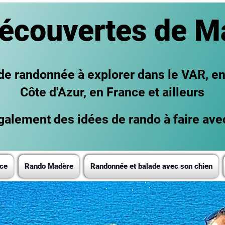
écouvertes de M
 de randonnée à explorer dans le VAR, e
Côte d'Azur, en France et ailleurs
alement des idées de rando à faire ave
ce
Rando Madère
Randonnée et balade avec son chien