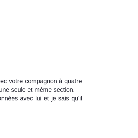
avec votre compagnon à quatre
 une seule et même section.
nées avec lui et je sais qu'il