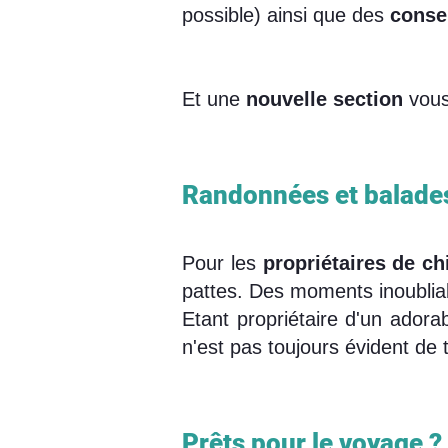
possible) ainsi que des
conse
Et une
nouvelle section
vous 
Randonnées et balades
Pour les
propriétaires de ch
pattes. Des moments inoublia
Etant propriétaire d'un adora
n'est pas toujours évident de 
Prêts pour le voyage ?