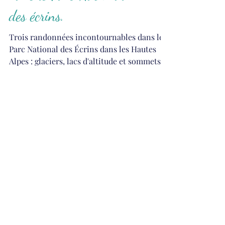
Majesté des Hautes
Alpes : trois randonnées
dans le Parc National
des écrins.
Trois randonnées incontournables dans le
Parc National des Écrins dans les Hautes
Alpes : glaciers, lacs d'altitude et sommets
grandioses. Guide pratique.