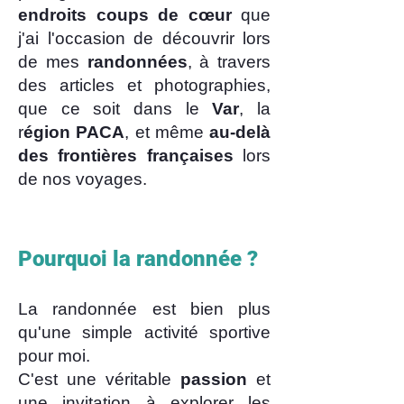
endroits coups de cœur
que
j'ai l'occasion de découvrir lors
de mes
randonnées
, à travers
des articles et photographies,
que ce soit dans le
Var
, la
r
égion PACA
, et même
au-delà
des frontières françaises
lors
de nos voyages.
Pourquoi la randonnée ?​
La randonnée est bien plus
qu'une simple activité sportive
pour moi.
C'est une véritable
passion
et
une invitation à explorer les