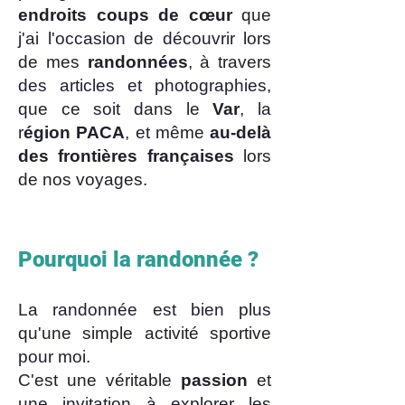
endroits coups de cœur
que
j'ai l'occasion de découvrir lors
de mes
randonnées
, à travers
des articles et photographies,
que ce soit dans le
Var
, la
r
égion PACA
, et même
au-delà
des frontières françaises
lors
de nos voyages.
Pourquoi la randonnée ?​
La randonnée est bien plus
qu'une simple activité sportive
pour moi.
C'est une véritable
passion
et
une invitation à explorer les