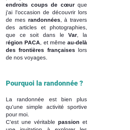
endroits coups de cœur
que
j'ai l'occasion de découvrir lors
de mes
randonnées
, à travers
des articles et photographies,
que ce soit dans le
Var
, la
r
égion PACA
, et même
au-delà
des frontières françaises
lors
de nos voyages.
Pourquoi la randonnée ?​
La randonnée est bien plus
qu'une simple activité sportive
pour moi.
C'est une véritable
passion
et
une invitation à explorer les