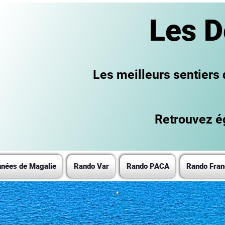
Les D
Les meilleurs sentiers
Retrouvez ég
nées de Magalie
Rando Var
Rando PACA
Rando Fran