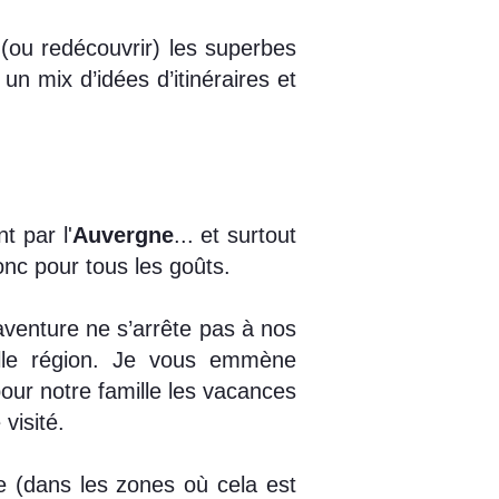
 (ou redécouvrir) les superbes
n mix d’idées d’itinéraires et
t par l'
Auvergne
... et surtout
donc pour tous les goûts.
aventure ne s’arrête pas à nos
elle région. Je vous emmène
pour notre famille les vacances
visité.
e (dans les zones où cela est