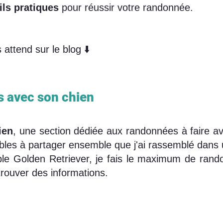
ils pratiques
pour réussir votre randonnée.
attend sur le blog ⬇️
 avec son chien
ien
, une section dédiée aux randonnées à faire 
bles à partager ensemble que j'ai rassemblé dans
ble Golden Retriever, je fais le maximum de randon
trouver des informations.