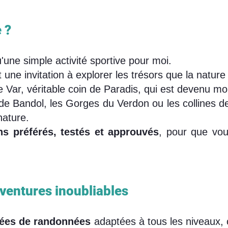
?​
'une simple activité sportive pour moi.
 une invitation à explorer les trésors que la nature 
le Var, véritable coin de Paradis, qui est devenu m
e Bandol, les Gorges du Verdon ou les collines de 
nature.
ns préférés, testés et approuvés
, pour que vou
ventures inoubliables
dées de randonnées
adaptées à tous les niveaux,