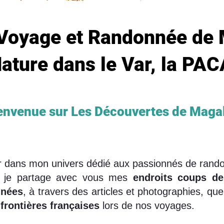
Voyage et Randonnée de 
ature dans le Var, la PAC
nvenue sur Les Découvertes de Magal
lir dans mon univers dédié aux passionnés de rand
i, je partage avec vous mes
endroits coups d
nées
, à travers des articles et photographies, que
frontières françaises
lors de nos voyages.