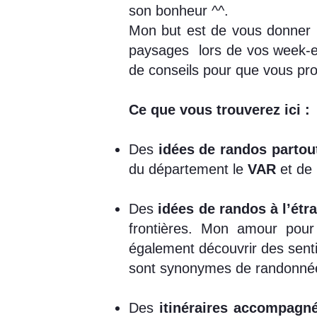
son bonheur ^^.
Mon but est de vous donner
paysages lors de vos week-end
de conseils pour que vous pro
Ce que vous trouverez ici :
​Des
idées de randos partou
du département le
VAR
et de 
Des
idées de randos à l’étr
frontières. Mon amour pour
également découvrir des sent
sont synonymes de randonnées
Des
itinéraires accompagn