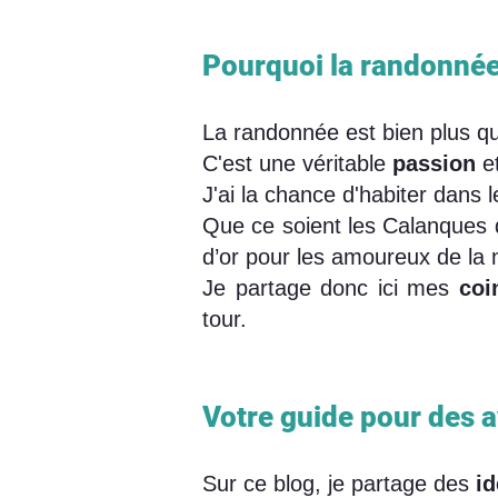
Pourquoi la randonnée 
La randonnée est bien plus qu
C'est une véritable
passion
et
J'ai la chance d'habiter dans 
Que ce soient les Calanques d
d’or pour les amoureux de la 
Je partage donc ici mes
coi
tour.
Votre guide pour des a
Sur ce blog, je partage des
i