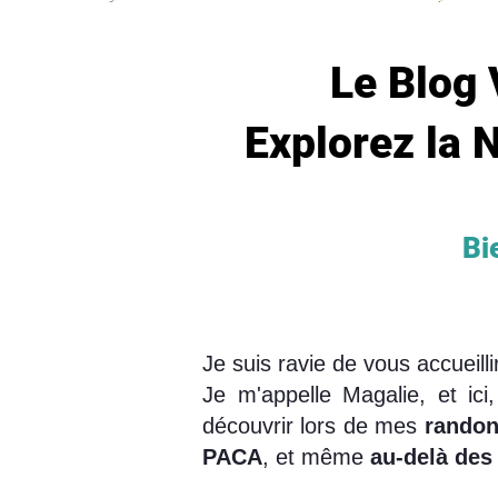
Le Blog 
Explorez la N
Bie
Je suis ravie de vous accueil
Je m'appelle Magalie, et ic
découvrir lors de mes
randon
PACA
, et même
au-delà des 