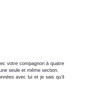
avec votre compagnon à quatre
 une seule et même section.
nées avec lui et je sais qu'il