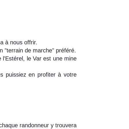
a à nous offrir.
on "terrain de marche" préféré.
l’Estérel, le Var est une mine
s puissiez en profiter à votre
 chaque randonneur y trouvera