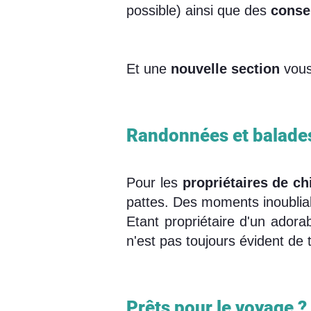
possible) ainsi que des
conse
Et une
nouvelle section
vous 
Randonnées et balades
Pour les
propriétaires de ch
pattes. Des moments inoublia
Etant propriétaire d'un adora
n'est pas toujours évident de 
Prêts pour le voyage ?