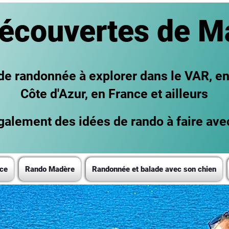
écouvertes de M
 de randonnée à explorer dans le VAR, e
Côte d'Azur, en France et ailleurs
alement des idées de rando à faire ave
ce
Rando Madère
Randonnée et balade avec son chien