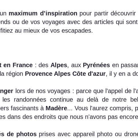
 un
maximum d’inspiration
pour partir découvrir
s ou de vos voyages avec des articles qui sont u
fitiez au mieux de vos escapades.
t en France
: des
Alpes
, aux
Pyrénées
en passan
la région
Provence Alpes Côte d'azur
, il y en a 
anger
lors de nos voyages : parce que l’appel de l’
 les randonnées continue au delà de notre b
iers fascinants à
Madère
... Vous l'aurez compris, 
 dans des endroits que nous n'avons pas encore 
és de photos
prises avec appareil photo ou dron