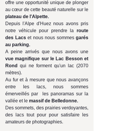
offre une opportunité unique de plonger 
au cœur de cette beauté naturelle sur le 
plateau de l'Alpette.
Depuis l'Alpe d'Huez nous avons pris 
notre véhicule pour prendre la 
route 
des Lacs 
et nous nous sommes
 garés 
au parking.
A peine arrivés que nous avons une 
vue magnifique sur le Lac Besson et 
Rond
 qui ne forment qu'un lac (2070 
mètres).
Au fur et à mesure que nous avançons 
entre les lacs, nous sommes 
émerveillés par  les panoramas sur la 
vallée et le
 massif de Belledonne. 
Des sommets, des prairies verdoyantes, 
des lacs tout pour pour satisfaire les 
amateurs de photographies.