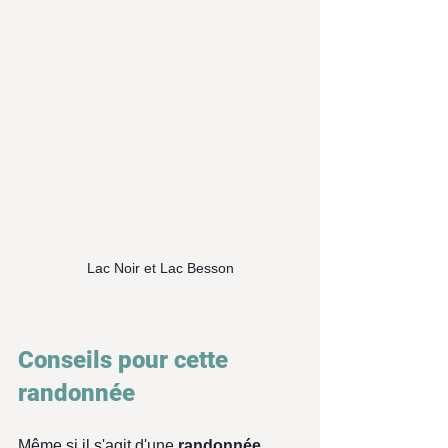
Lac Noir et Lac Besson
Conseils pour cette 
randonnée 
Même si il s'agit d'une 
randonnée 