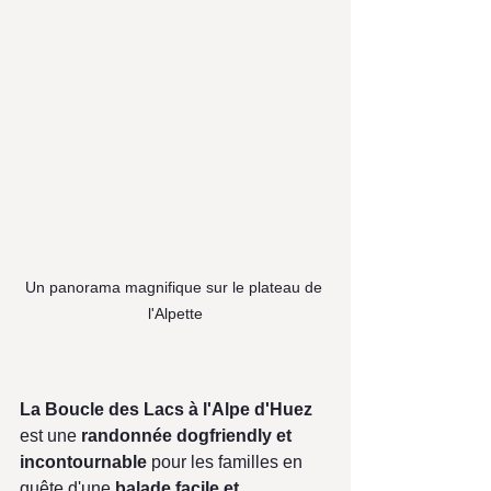
Un panorama magnifique sur le plateau de 
l'Alpette
La Boucle des Lacs à l'Alpe d'Huez
est une 
randonnée dogfriendly et 
incontournable
 pour les familles en 
quête d'une 
balade facile et 