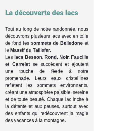
La découverte des lacs 
Tout au long de notre randonnée, nous 
découvrons plusieurs lacs avec en toile 
de fond les s
ommets de Belledone 
et 
le 
Massif du Taillefer. 
Les 
lacs Besson, Rond, Noir, Faucille 
et Carrelet
 se succèdent et ajoutent 
une touche de féerie à notre 
promenade. Leurs eaux cristallines 
reflètent les sommets environnants, 
créant une atmosphère paisible, sereine 
et de toute beauté. Chaque lac incite à 
la détente et aux pauses, surtout avec 
des enfants qui redécouvrent la magie 
des vacances à la montagne.