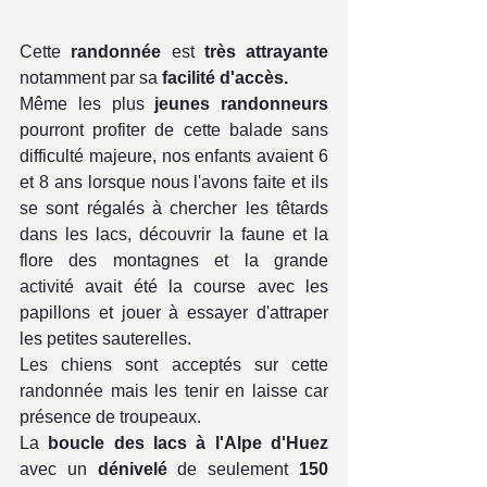
Cette 
randonnée
 est 
très attrayante 
notamment par sa
 facilité d'accès. 
Même les plus 
jeunes randonneurs
pourront profiter de cette balade sans 
difficulté majeure, nos enfants avaient 6 
et 8 ans lorsque nous l'avons faite et ils 
se sont régalés à chercher les têtards 
dans les lacs, découvrir la faune et la 
flore des montagnes et la grande 
activité avait été la course avec les 
papillons et jouer à essayer d'attraper 
les petites sauterelles. 
Les chiens sont acceptés sur cette 
randonnée mais les tenir en laisse car 
présence de troupeaux.
La 
boucle des lacs à l'Alpe d'Huez
avec un 
dénivelé
 de seulement 
150 