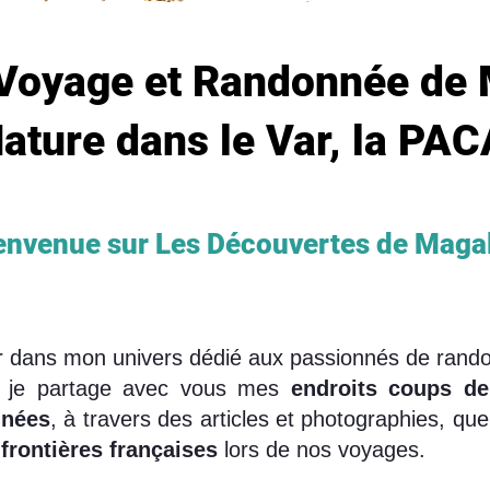
Voyage et Randonnée de 
ature dans le Var, la PAC
nvenue sur Les Découvertes de Magal
lir dans mon univers dédié aux passionnés de rand
i, je partage avec vous mes
endroits coups d
nées
, à travers des articles et photographies, que
frontières françaises
lors de nos voyages.