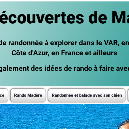
écouvertes de M
 de randonnée à explorer dans le VAR, e
Côte d'Azur, en France et ailleurs
alement des idées de rando à faire ave
ce
Rando Madère
Randonnée et balade avec son chien