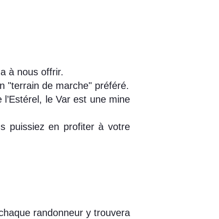
a à nous offrir.
on "terrain de marche" préféré.
l’Estérel, le Var est une mine
s puissiez en profiter à votre
 chaque randonneur y trouvera