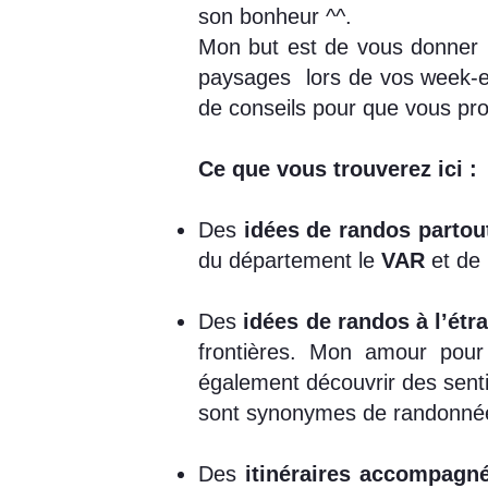
son bonheur ^^.
Mon but est de vous donner
paysages lors de vos week-end
de conseils pour que vous pro
Ce que vous trouverez ici :
​Des
idées de randos partou
du département le
VAR
et de 
Des
idées de randos à l’étr
frontières. Mon amour pour
également découvrir des sent
sont synonymes de randonnées
Des
itinéraires accompagn