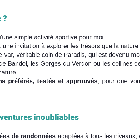
?​
'une simple activité sportive pour moi.
 une invitation à explorer les trésors que la nature 
le Var, véritable coin de Paradis, qui est devenu m
e Bandol, les Gorges du Verdon ou les collines de 
nature.
ns préférés, testés et approuvés
, pour que vou
ventures inoubliables
dées de randonnées
adaptées à tous les niveaux,