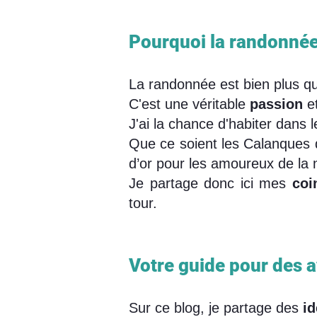
Pourquoi la randonnée 
La randonnée est bien plus qu
C'est une véritable
passion
et
J'ai la chance d'habiter dans 
Que ce soient les Calanques d
d’or pour les amoureux de la 
Je partage donc ici mes
coi
tour.
Votre guide pour des a
Sur ce blog, je partage des
i