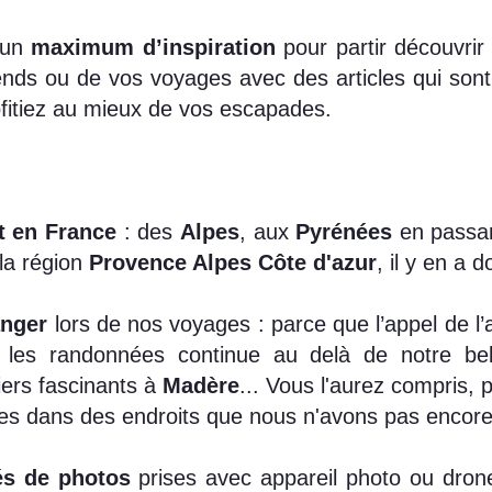
 un
maximum d’inspiration
pour partir découvrir
s ou de vos voyages avec des articles qui sont u
fitiez au mieux de vos escapades.
t en France
: des
Alpes
, aux
Pyrénées
en passan
la région
Provence Alpes Côte d'azur
, il y en a 
anger
lors de nos voyages : parce que l’appel de l’
 les randonnées continue au delà de notre b
iers fascinants à
Madère
... Vous l'aurez compris, 
 dans des endroits que nous n'avons pas encore 
és de photos
prises avec appareil photo ou dron