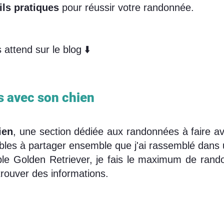
ils pratiques
pour réussir votre randonnée.
attend sur le blog ⬇️
 avec son chien
ien
, une section dédiée aux randonnées à faire 
bles à partager ensemble que j'ai rassemblé dans
ble Golden Retriever, je fais le maximum de randon
trouver des informations.