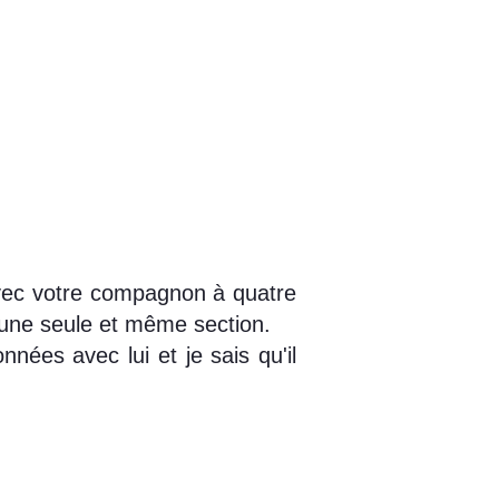
avec votre compagnon à quatre
 une seule et même section.
nées avec lui et je sais qu'il