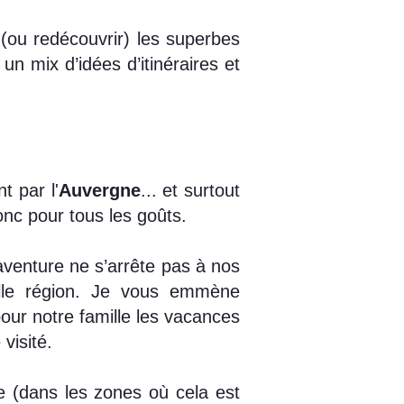
 (ou redécouvrir) les superbes
n mix d’idées d’itinéraires et
t par l'
Auvergne
... et surtout
donc pour tous les goûts.
aventure ne s’arrête pas à nos
elle région. Je vous emmène
pour notre famille les vacances
visité.
e (dans les zones où cela est