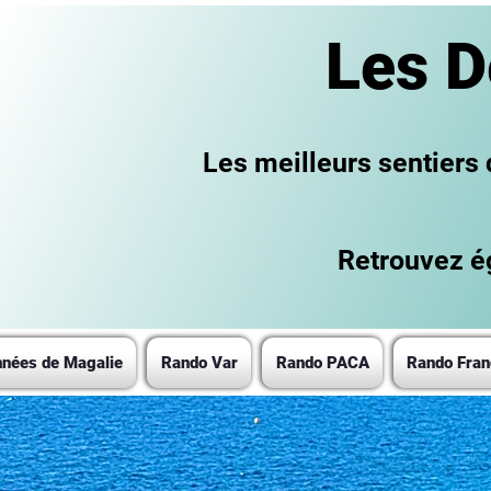
Les D
Les meilleurs sentiers
Retrouvez ég
nées de Magalie
Rando Var
Rando PACA
Rando Fran