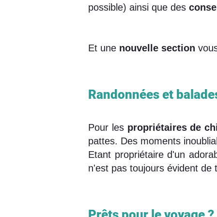
possible) ainsi que des
conse
Et une
nouvelle section
vous 
Randonnées et balades
Pour les
propriétaires de ch
pattes. Des moments inoublia
Etant propriétaire d'un adora
n'est pas toujours évident de 
Prêts pour le voyage ?