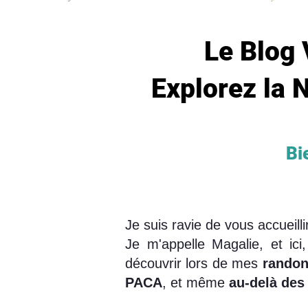
Le Blog 
Explorez la N
Bie
Je suis ravie de vous accueil
Je m'appelle Magalie, et ic
découvrir lors de mes
randon
PACA
, et même
au-delà des 